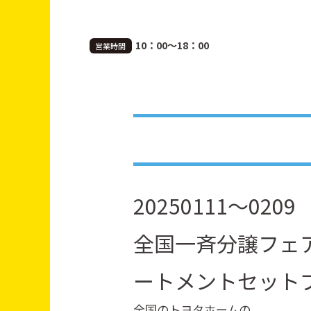
10：00～18：00
営業時間
20250111～0209
全国一斉分譲フェア
ートメントセット
全国のトヨタホームの