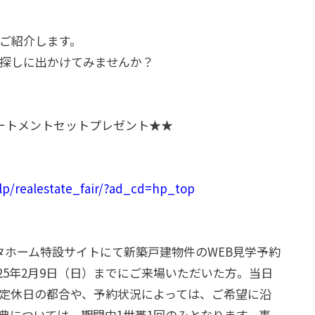
ご紹介します。
探しに出かけてみませんか？
トリートメントセットプレゼント★★
lp/realestate_fair/?ad_cd=hp_top
タホーム特設サイトにて新築戸建物件のWEB見学予約
2025年2月9日（日）までにご来場いただいた方。当日
定休日の都合や、予約状況によっては、ご希望に沿
典については、期間中1世帯1回のみとなります。事