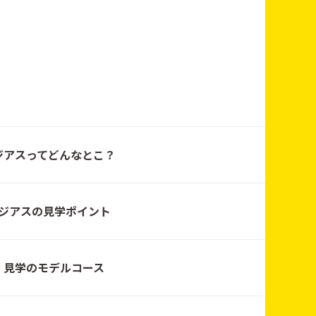
タホーム
タホーム
ジアスってどんなとこ？
ジアスの見学ポイント
タホーム
見学のモデルコース