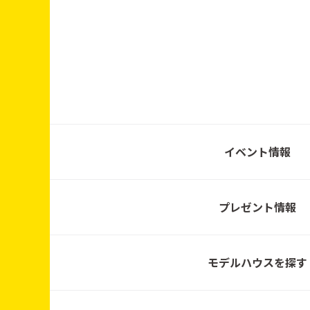
20260601～
2026.6.26㈮～7.31㈮
イベント情報
プレゼント情報
20260401～0630
モデルハウスを探す