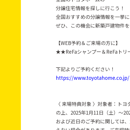
分譲住宅情報を探しに行こう！
全国おすすめの分譲情報を一挙に
ぜひ、この機会に新築戸建物件を
【WEB予約＆ご来場の方に】
★★ReFaシャンプー＆ReFa
下記よりご予約ください！
https://www.toyotahome.co.jp/
〈 来場特典対象 〉対象者：トヨ
の上、2025年1月11日（土）～
および近日のご予約に関しては、
えない場合があります。ご来場特