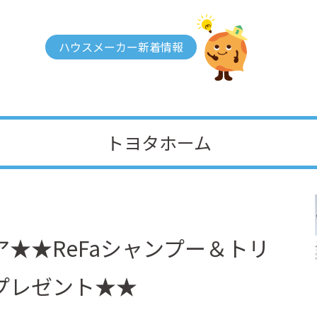
ハウスメーカー新着情報
トヨタホーム
★★ReFaシャンプー＆トリ
プレゼント★★