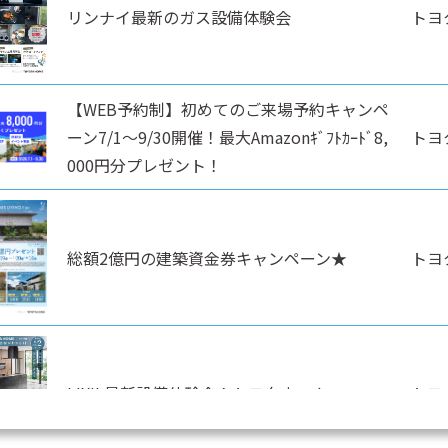
リンナイ最新のガス設備体験会
トヨ
【WEB予約制】初めてのご来場予約キャンペ
ーン7/1～9/30開催！最大Amazonｷﾞﾌﾄｶｰﾄﾞ8,
トヨ
000円分プレゼント！
総額2億円の建築資金券キャンペーン★
トヨ
LIXIL最新設備体験会！トヨタホーム
トヨ