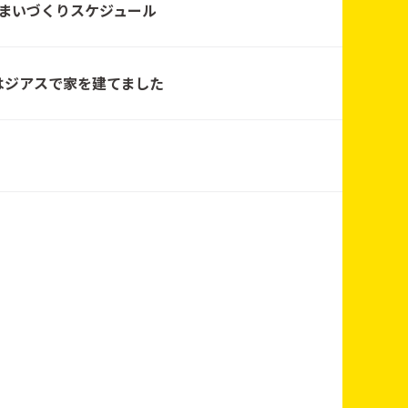
まいづくりスケジュール
タホーム
はジアスで家を建てました
タホーム
タホーム
タホーム