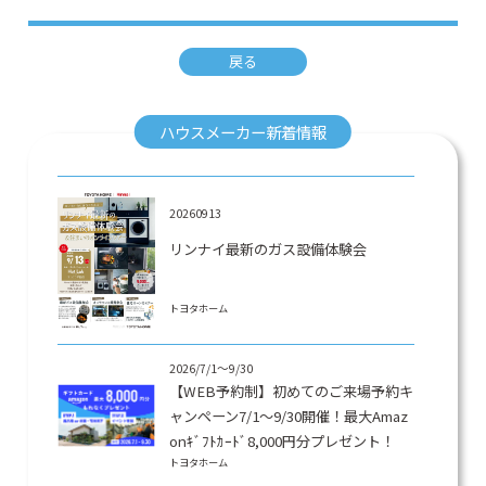
戻る
ハウスメーカー新着情報
20260913
リンナイ最新のガス設備体験会
トヨタホーム
2026/7/1～9/30
【WEB予約制】初めてのご来場予約キ
ャンペーン7/1～9/30開催！最大Amaz
onｷﾞﾌﾄｶｰﾄﾞ8,000円分プレゼント！
トヨタホーム