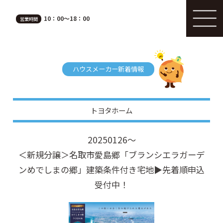
10：00～18：00
営業時間
ハウスメーカー新着情報
トヨタホーム
20250126～
＜新規分譲＞名取市愛島郷「ブランシエラガーデ
ンめでしまの郷」建築条件付き宅地▶先着順申込
受付中！