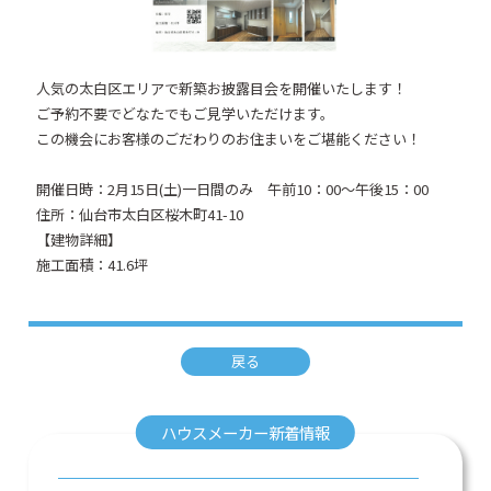
人気の太白区エリアで新築お披露目会を開催いたします！
ご予約不要でどなたでもご見学いただけます。
この機会にお客様のごだわりのお住まいをご堪能ください！
開催日時：2月15日(土)一日間のみ 午前10：00～午後15：00
住所：仙台市太白区桜木町41-10
【建物詳細】
施工面積：41.6坪
戻る
ハウスメーカー新着情報