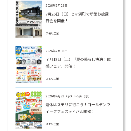
2026年7月26日
7月26日（日）七ヶ浜町で新築お披露
目会を開催！
スモリ工業
2026年7月18日
７月18日（土）「夏の暮らし快適！体
感フェア」開催！
スモリ工業
2026年4月29（水）～5/6（水）
連休はスモリに行こう！ゴールデンウ
ィークフェスティバル開催！
スモリ工業