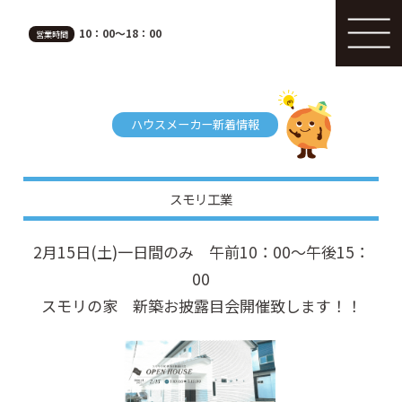
10：00～18：00
営業時間
ハウスメーカー新着情報
スモリ工業
2月15日(土)一日間のみ 午前10：00～午後15：
00
スモリの家 新築お披露目会開催致します！！