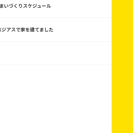
ハウジング
まいづくりスケジュール
はジアスで家を建てました
ハウジング
ハウジング
ハウジング
ハウジング