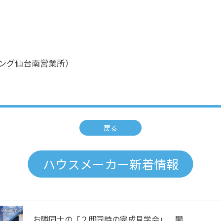
ハウジング仙台南営業所）
戻る
ハウスメーカー新着情報
お隣同士の「２邸同時の完成見学会」 開