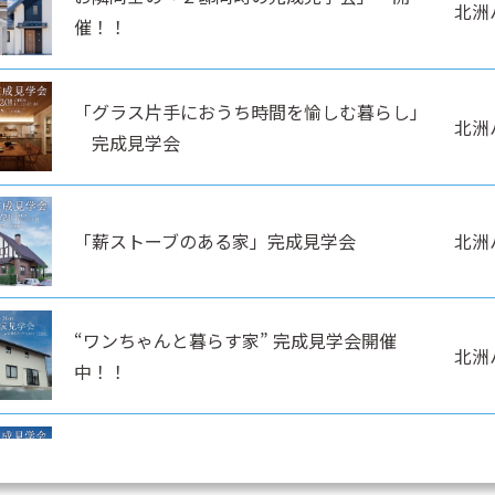
北洲
催！！
「グラス片手におうち時間を愉しむ暮らし」
北洲
完成見学会
「薪ストーブのある家」完成見学会
北洲
“ワンちゃんと暮らす家” 完成見学会開催
北洲
中！！
猫ちゃんと暮らす “ちょうどいい”平屋見学会
北洲
開催中！！