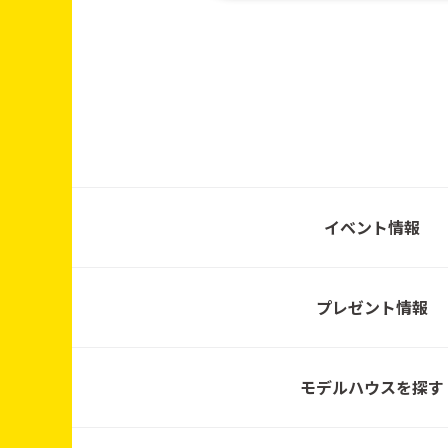
(日)
3月14日（土）〜3月1
5日（日）／10:00〜1
7:00
2月7日 (土)～2月15日
イベント情報
(日)
プレゼント情報
2026年01月01日 (木)
～2026年01月25日
(日)
モデルハウスを探す
2025年12月6日