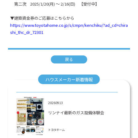
第二次 2025/1/20(月) 〜 2/16(日) 【受付中】
▼建築資金券のご応募はこちらから
https://www.toyotahome.co.jp/s/cmpn/kenchiku/?ad_cd=chira
shi_thc_dr_72301
戻る
ハウスメーカー新着情報
20260913
リンナイ最新のガス設備体験会
トヨタホーム