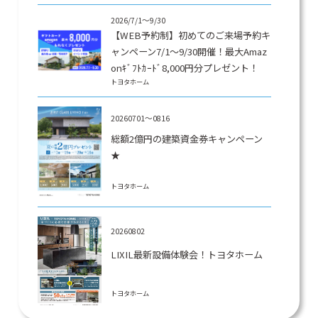
2026/7/1～9/30
【WEB予約制】初めてのご来場予約キ
ャンペーン7/1～9/30開催！最大Amaz
onｷﾞﾌﾄｶｰﾄﾞ8,000円分プレゼント！
トヨタホーム
20260701～0816
総額2億円の建築資金券キャンペーン
★
トヨタホーム
20260802
LIXIL最新設備体験会！トヨタホーム
トヨタホーム