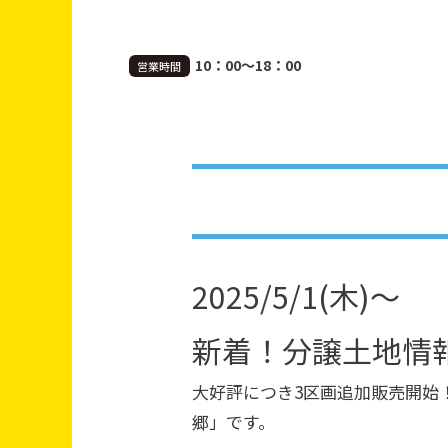
10：00～18：00
営業時間
2025/5/1(木)～
新着！分譲土地情
大好評につき3区画追加販売開始
郷」です。