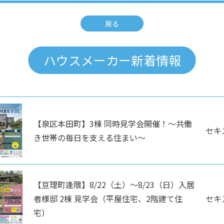
戻る
ハウスメーカー新着情報
【泉区本田町】3棟 同時見学会開催！～共働
セキ
き世帯の毎日を支える住まい～
【亘理町逢隈】8/22（土）～8/23（日）入居
者様邸 2棟 見学会（平屋住宅、2階建て住
セキ
宅）