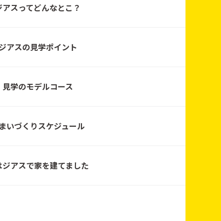
ジアスってどんなとこ？
ジアスの見学ポイント
スイハイム東北
見学のモデルコース
まいづくりスケジュール
スイハイム東北
はジアスで家を建てました
スイハイム東北