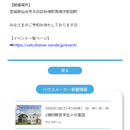
【開催場所】
宮城県仙台市太白区秋保町馬場字新田町
みなさまのご予約お待ちしております😊
【イベント一覧ページ】
➡
https://selcohome-sendai.jp/event/
戻る
ハウスメーカー新着情報
2026/07/18(土)-07/20(月) 10：00～18：00
2棟同時見学会🎉＠富田
セルコホーム