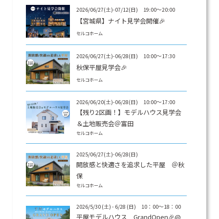
2026/06/27(土)-07/12(日) 19:00～20:00
【宮城県】ナイト見学会開催🎉
セルコホーム
2026/06/27(土)-06/28(日) 10:00～17:30
秋保平屋見学会🎉
セルコホーム
2026/06/20(土)-06/28(日) 10:00～17:00
【残り2区画！】モデルハウス見学会
＆土地販売会＠富田
セルコホーム
2025/06/27(土)-06/28(日)
開放感と快適さを追求した平屋 ＠秋
保
セルコホーム
2026/5/30 (土) - 6/28 (日) 10：00～18：00
平屋モデルハウス GrandOpen🎉@