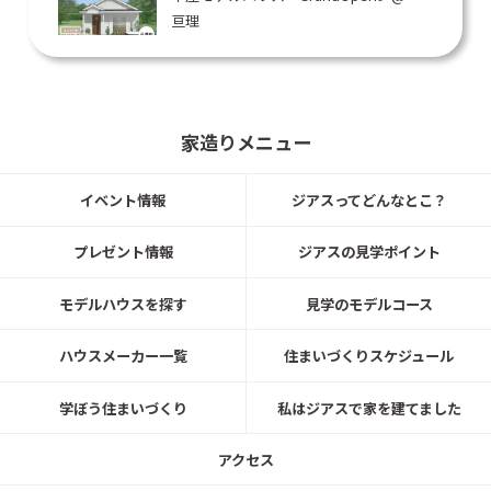
亘理
セルコホーム
2026/4/3 (金) - 4/19 (日)
テイストの異なるモデルハウス3棟を
一度に体感！「3棟同時見学会」＠仙
家造りメニュー
台市青葉区
セルコホーム
イベント情報
ジアスってどんなとこ？
2026/4/11 (土) - 4/12 (日)
プレゼント情報
ジアスの見学ポイント
開放感と快適さを追求した平屋＠秋保
セルコホーム
モデルハウスを探す
見学のモデルコース
2026年03月20日(金)〜2026年03月29日(日)
ハウスメーカー一覧
住まいづくりスケジュール
動線と空間活用に徹底的にこだわった
平屋＠柴田町
学ぼう住まいづくり
私はジアスで家を建てました
セルコホーム
2026年03月14日(土)〜2026年03月15日(日)
アクセス
海辺の街を想わせる、大人可愛いお家