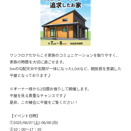
ワンフロアだからこそ家族のコミュニケーションを取りやすく、
家族の時間を大切に過ごせます。
5mの勾配天井や玄関が一体になったLDKなど、開放感を意識した
平屋となっております♪
※オーナー様から2日間お借りして開催します。
平屋を見る貴重なチャンスです♪
是非、この機会に平屋をご覧ください！
【イベント日時】
①2025/06/07 (土)-06/08 (日)
②10：00～17：30