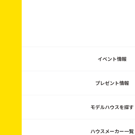
3月14日（土）〜3月1
5日（日）／10:00〜1
7:00
2月7日 (土)～2月15日
イベント情報
(日)
プレゼント情報
2026年01月01日 (木)
～2026年01月25日
(日)
モデルハウスを探す
2025年12月6日
（土）〜14日（日）／
ハウスメーカー一覧