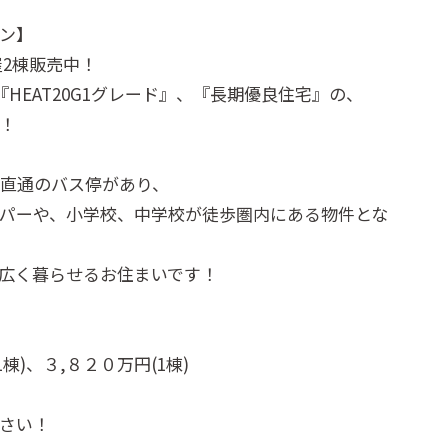
ン】
屋2棟販売中！
『HEAT20G1グレード』、『長期優良住宅』の、
！
駅直通のバス停があり、
パーや、小学校、中学校が徒歩圏内にある物件とな
広く暮らせるお住まいです！
棟)、３,８２０万円(1棟)
さい！