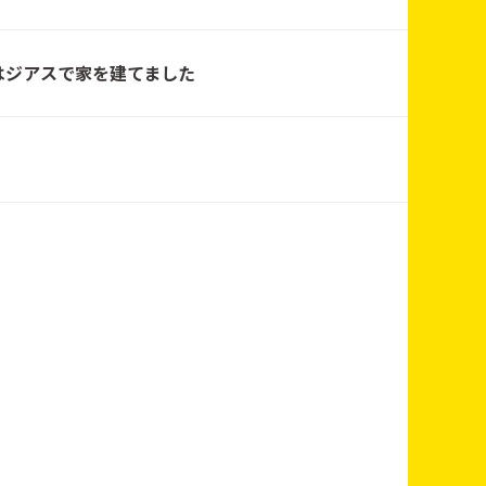
はジアスで家を建てました
ハウジング
ハウジング
ハウジング
ハウジング