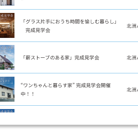
「グラス片手におうち時間を愉しむ暮らし」
北洲
完成見学会
「薪ストーブのある家」完成見学会
北洲
“ワンちゃんと暮らす家” 完成見学会開催
北洲
中！！
猫ちゃんと暮らす “ちょうどいい”平屋見学会
北洲
開催中！！