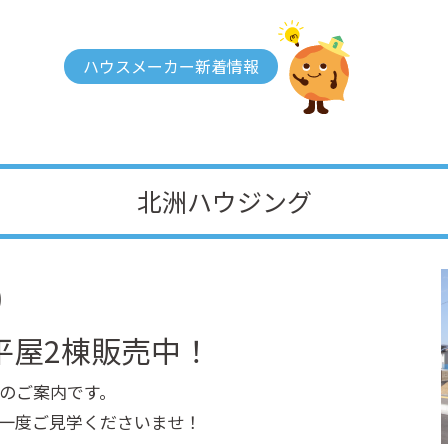
ハウスメーカー新着情報
北洲ハウジング
)
平屋2棟販売中！
のご案内です。
一度ご見学くださいませ！