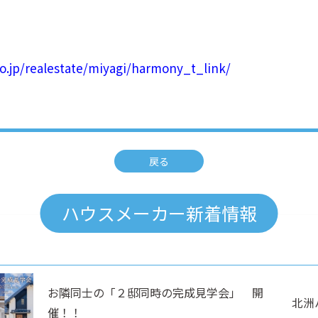
.jp/realestate/miyagi/harmony_t_link/
戻る
ハウスメーカー新着情報
お隣同士の「２邸同時の完成見学会」 開
北洲
催！！