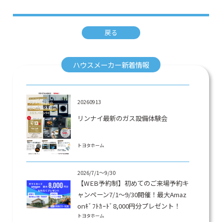
戻る
ハウスメーカー新着情報
20260913
リンナイ最新のガス設備体験会
トヨタホーム
2026/7/1～9/30
【WEB予約制】初めてのご来場予約キ
ャンペーン7/1～9/30開催！最大Amaz
onｷﾞﾌﾄｶｰﾄﾞ8,000円分プレゼント！
トヨタホーム