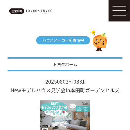
10：00～18：00
営業時間
ハウスメーカー新着情報
トヨタホーム
20250802～0831
Newモデルハウス見学会in本田町ガーデンヒルズ