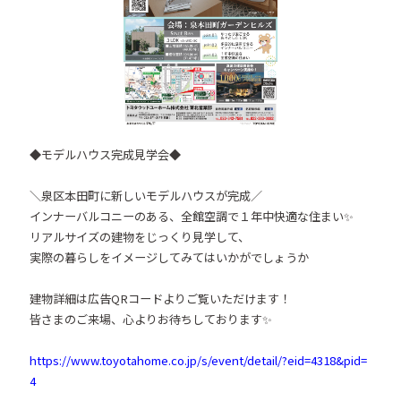
◆モデルハウス完成見学会◆
＼泉区本田町に新しいモデルハウスが完成／
インナーバルコニーのある、全館空調で１年中快適な住まい✨
リアルサイズの建物をじっくり見学して、
実際の暮らしをイメージしてみてはいかがでしょうか
建物詳細は広告QRコードよりご覧いただけます！
皆さまのご来場、心よりお待ちしております✨
https://www.toyotahome.co.jp/s/event/detail/?eid=4318&pid=
4