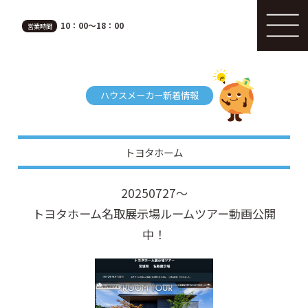
10：00～18：00
営業時間
ハウスメーカー新着情報
トヨタホーム
20250727～
トヨタホーム名取展示場ルームツアー動画公開
中！