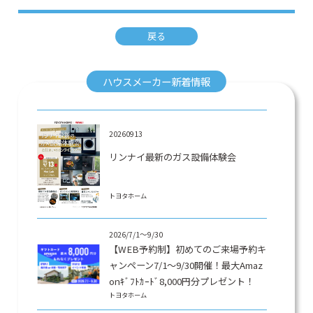
戻る
ハウスメーカー新着情報
20260913
リンナイ最新のガス設備体験会
トヨタホーム
2026/7/1～9/30
【WEB予約制】初めてのご来場予約キ
ャンペーン7/1～9/30開催！最大Amaz
onｷﾞﾌﾄｶｰﾄﾞ8,000円分プレゼント！
トヨタホーム