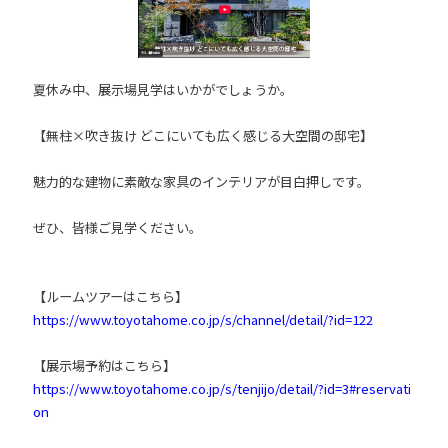
夏休み中、展示場見学はいかがでしょうか。
【無柱×吹き抜け どこにいても広く感じる大空間の邸宅】
魅力的な建物に素敵な家具のインテリアが目白押しです。
ぜひ、皆様ご見学ください。
【ルームツアーはこちら】
https://www.toyotahome.co.jp/s/channel/detail/?id=122
【展示場予約はこちら】
https://www.toyotahome.co.jp/s/tenjijo/detail/?id=3#reservati
on