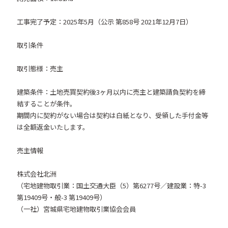
工事完了予定：2025年5月（公示 第858号 2021年12月7日）
取引条件
取引態様：売主
建築条件：土地売買契約後3ヶ月以内に売主と建築請負契約を締
結することが条件。
期間内に契約がない場合は契約は白紙となり、受領した手付金等
は全額返金いたします。
売主情報
株式会社北洲
（宅地建物取引業：国土交通大臣（5）第6277号／建設業：特-3
第19409号・般-3 第19409号）
（一社）宮城県宅地建物取引業協会会員