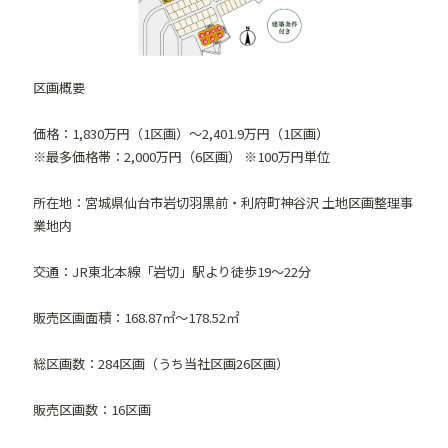
区画概要
価格：1,830万円（1区画）～2,401.9万円（1区画）
※最多価格帯：2,000万円（6区画） ※100万円単位
所在地：宮城県仙台市岩切羽黒前・利府町神谷沢 土地区画整理事
業地内
交通：JR東北本線「岩切」駅より徒歩19～22分
販売区画面積：168.87㎡～178.52㎡
総区画数：284区画（うち当社区画26区画）
販売区画数：16区画