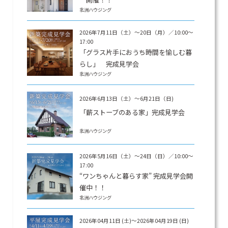
北洲ハウジング
2026年7月11日（土）〜20日（月）／10:00〜
17:00
「グラス片手におうち時間を愉しむ暮
らし」 完成見学会
北洲ハウジング
2026年6月13日（土）〜6月21日（日)
「薪ストーブのある家」完成見学会
北洲ハウジング
2026年5月16日（土）〜24日（日）／10:00〜
17:00
“ワンちゃんと暮らす家” 完成見学会開
催中！！
北洲ハウジング
2026年04月11日 (土)～2026年04月19日 (日)