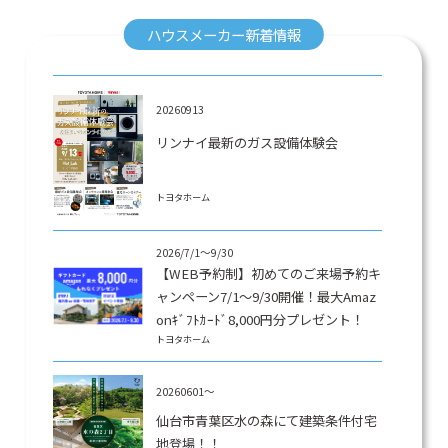
ハウスメーカー新着情報
20260913
リンナイ最新のガス設備体験会
トヨタホーム
2026/7/1～9/30
【WEB予約制】初めてのご来場予約キ
ャンペーン7/1～9/30開催！最大Amaz
onｷﾞﾌﾄｶｰﾄﾞ8,000円分プレゼント！
トヨタホーム
20260601～
仙台市青葉区水の森にて建築条件付宅
地登場！！