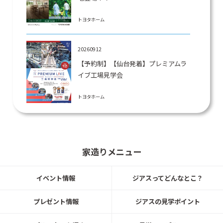
トヨタホーム
20260912
【予約制】【仙台発着】プレミアムラ
イブ工場見学会
トヨタホーム
20260701～0816
総額2億円の建築資金券キャンペーン
家造りメニュー
★
トヨタホーム
イベント情報
ジアスってどんなとこ？
プレゼント情報
ジアスの見学ポイント
20260802
LIXIL最新設備体験会！トヨタホーム