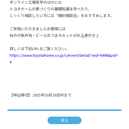
オンライン工場見学のほかにも
トヨタホームの家づくりの基礎知識を学べたり、
じっくり相談したい方には「個別相談会」をおすすめします。
ご参加いただきましたお客様には
秋の行楽弁当・ビールおつまみセットのお土産付き♪
詳しくは下記URLをご覧ください。
https://www.toyotahome.co.jp/s/event/detail/?eid=4496&pid=
4
【申込締切】 2025年10月16日㈭まで
戻る