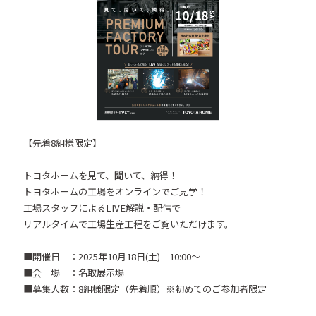
【先着8組様限定】
トヨタホームを見て、聞いて、納得！
トヨタホームの工場をオンラインでご見学！
工場スタッフによるLIVE解説・配信で
リアルタイムで工場生産工程をご覧いただけます。
■開催日 ：2025年10月18日(土) 10:00～
■会 場 ：名取展示場
■募集人数：8組様限定（先着順）※初めてのご参加者限定