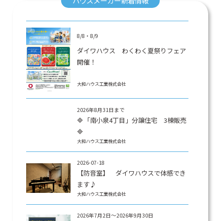
ハウスメーカー新着情報
8/8・8/9
ダイワハウス わくわく夏祭りフェア
開催！
大和ハウス工業株式会社
2026年8月31日まで
🔷「南小泉4丁目」分譲住宅 3棟販売
🔷
大和ハウス工業株式会社
2026-07-18
【防音室】 ダイワハウスで体感でき
ます♪
大和ハウス工業株式会社
2026年7月2日～2026年9月30日