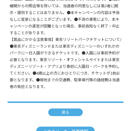
機関からの照会等を除いては、当選者の同意なしには第3者に開
示・提供することはありません。●本キャンペーンの内容は予告
なしに変更になることがございます。●不測の事態により、本キ
ャンペーンの運営が困難となった場合、事前告知なく終了・中止
することがあります。
【賞品にかかる注意事項】東京リゾートパークチケットについて/
●東京ディズニーランドまたは東京ディズニーシーのいずれかの
パークに一日入園ができるチケットです。●入園には事前予約が
必要となります。東京リゾート・オフィシャルサイトまたは東京
ディズニーリゾート・アプリより事前に入園日・パークを予約し
てください。●4歳以上の方におひとりにつき、チケットが1枚必
要となります。●現地までの交通費、駐車場代等の諸経費は当選
者の負担となります。
戻る