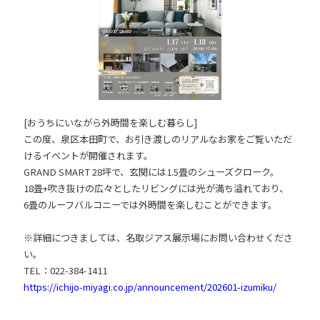
[おうちにいながら外時間を楽しむ暮らし]
この度、泉区本田町で、お引き渡しのリアルなお家をご覧いただ
けるイベントが開催されます。
GRAND SMART 28坪で、玄関には1.5畳のシューズクローク。
18畳+吹き抜けの広々としたリビングには光が満ち溢れており、
6畳のルーフバルコニーでは外時間を楽しむことができます。
※詳細につきましては、名取ジアス展示場にお問い合わせくださ
い。
TEL：022-384-1411
https://ichijo-miyagi.co.jp/announcement/202601-izumiku/