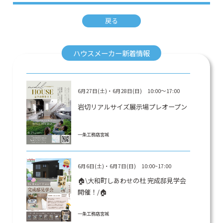
戻る
ハウスメーカー新着情報
6月27日(土)・6月28日(日) 10:00～17:00
岩切リアルサイズ展示場プレオープン
一条工務店宮城
6月6日(土)・6月7日(日) 10:00~17:00
🏠\大和町しあわせの杜 完成邸見学会
開催！/🏠
一条工務店宮城