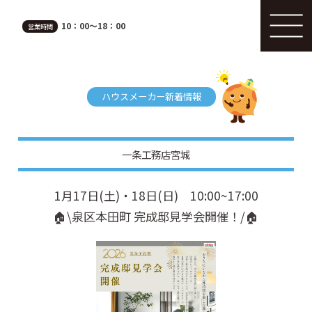
10：00～18：00
営業時間
ハウスメーカー新着情報
一条工務店宮城
1月17日(土)・18日(日) 10:00~17:00
🏠\泉区本田町 完成邸見学会開催！/🏠