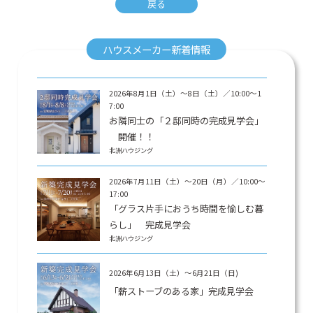
戻る
ハウスメーカー新着情報
2026年8月1日（土）〜8日（土）／10:00〜1
7:00
お隣同士の「２邸同時の完成見学会」
開催！！
北洲ハウジング
2026年7月11日（土）〜20日（月）／10:00〜
17:00
「グラス片手におうち時間を愉しむ暮
らし」 完成見学会
北洲ハウジング
2026年6月13日（土）〜6月21日（日)
「薪ストーブのある家」完成見学会