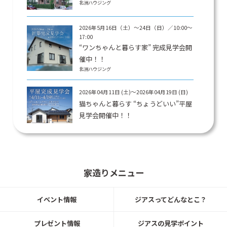
北洲ハウジング
2026年5月16日（土）〜24日（日）／10:00〜
17:00
“ワンちゃんと暮らす家” 完成見学会開
催中！！
北洲ハウジング
2026年04月11日 (土)～2026年04月19日 (日)
猫ちゃんと暮らす “ちょうどいい”平屋
見学会開催中！！
北洲ハウジング
3月14日（土）〜3月15日（日）／10:00〜17:
00
家造りメニュー
【宮城県富谷市】完成見学会 開催！
イベント情報
ジアスってどんなとこ？
北洲ハウジング
プレゼント情報
ジアスの見学ポイント