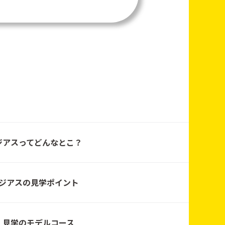
工務店宮城
工務店宮城
ジアスってどんなとこ？
工務店宮城
ジアスの見学ポイント
工務店宮城
見学のモデルコース