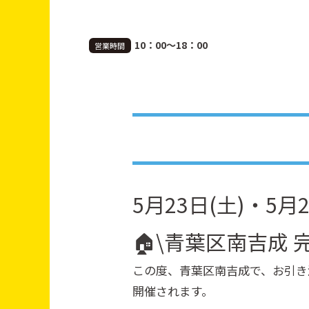
10：00～18：00
営業時間
5月23日(土)・5月24
🏠\青葉区南吉成 
この度、青葉区南吉成で、お引き
開催されます。