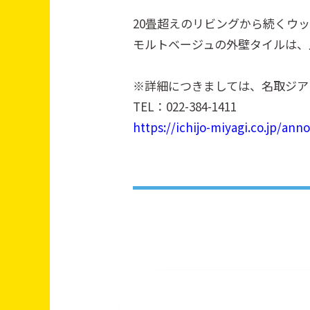
20畳超えのリビングから続くウ
モルトベージュの外壁タイルは、
※詳細につきましては、名取ジア
TEL：022-384-1411
https://ichijo-miyagi.co.jp/a