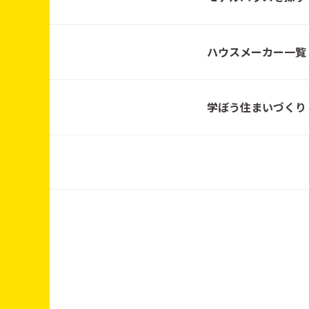
ハウスメーカー一覧
3月7日(土)・3月8日
(日) 10:00～17:00
学ぼう住まいづくり
2月28日(土)・3月1日
(日) 10:00～17:00
2月14日(土)・15日
(日) 10:00～17:00