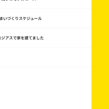
まいづくりスケジュール
工務店宮城
はジアスで家を建てました
工務店宮城
工務店宮城