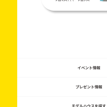
5月2日(土)～5月6日
(水) 10:00~17:00
随時開催
3月28日(土)・3月29日
イベント情報
(日) 10:00~17:00
プレゼント情報
3月21日(土)・3月22日
(日) 10:00~17:00
モデルハウスを探す