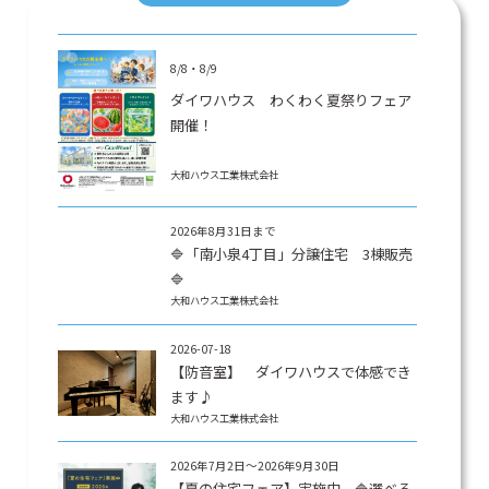
8/8・8/9
ダイワハウス わくわく夏祭りフェア
開催！
大和ハウス工業株式会社
2026年8月31日まで
🔷「南小泉4丁目」分譲住宅 3棟販売
🔷
大和ハウス工業株式会社
2026-07-18
【防音室】 ダイワハウスで体感でき
ます♪
大和ハウス工業株式会社
2026年7月2日～2026年9月30日
【夏の住宅フェア】実施中 🔷選べる