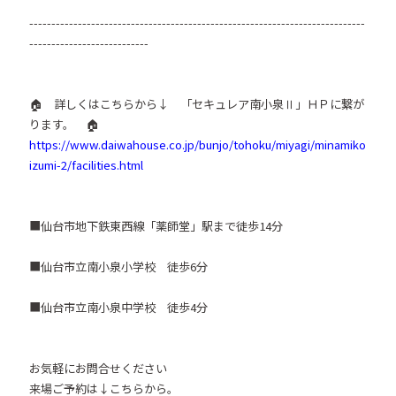
----------------------------------------------------------------------------
---------------------------
🏠 詳しくはこちらから↓ 「セキュレア南小泉Ⅱ」ＨＰに繋が
ります。 🏠
https://www.daiwahouse.co.jp/bunjo/tohoku/miyagi/minamiko
izumi-2/facilities.html
■仙台市地下鉄東西線「薬師堂」駅まで徒歩14分
■仙台市立南小泉小学校 徒歩6分
■仙台市立南小泉中学校 徒歩4分
お気軽にお問合せください
来場ご予約は↓こちらから。