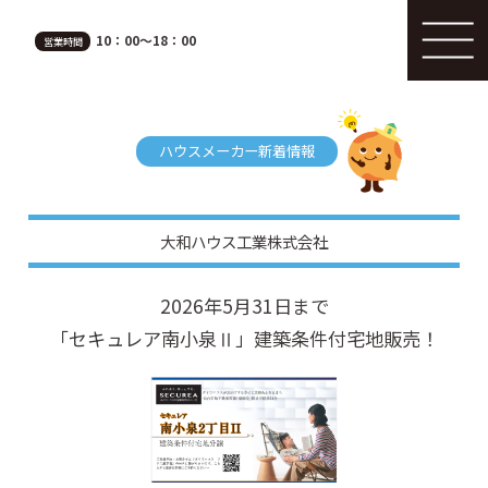
10：00～18：00
営業時間
ハウスメーカー新着情報
大和ハウス工業株式会社
2026年5月31日まで
「セキュレア南小泉Ⅱ」建築条件付宅地販売！