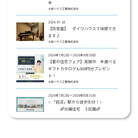
🔷
大和ハウス工業株式会社
2026-07-18
【防音室】 ダイワハウスで体感でき
ます♪
大和ハウス工業株式会社
2026年7月2日～2026年9月30日
【夏の住宅フェア】実施中 🔷選べる
ギフトカタログ4,000円分プレゼン
ト！
大和ハウス工業株式会社
2026年7月2日～2026年8月31日
✨「岩沼」駅から徒歩⑥分！✨
🌈分譲住宅 ３区画🌈
大和ハウス工業株式会社
2026-05-15
納得価格で、 私たちにぴったりの 家