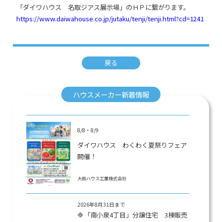
「ダイワハウス 名取ジアス展示場」のＨＰに繋がります。
https://www.daiwahouse.co.jp/jutaku/tenji/tenji.html?cd=1241
戻る
ハウスメーカー新着情報
8/8・8/9
ダイワハウス わくわく夏祭りフェア
開催！
大和ハウス工業株式会社
2026年8月31日まで
🔷「南小泉4丁目」分譲住宅 3棟販売